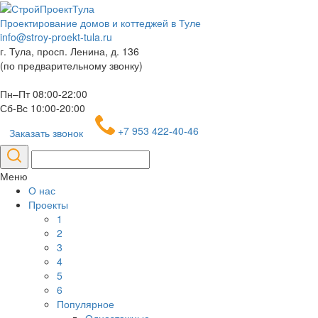
Проектирование домов и коттеджей в Туле
info@stroy-proekt-tula.ru
г. Тула, просп. Ленина, д. 136
(по предварительному звонку)
Пн–Пт 08:00-22:00
Сб-Вс 10:00-20:00
+7 953 422-40-46
Заказать звонок
Меню
О нас
Проекты
1
2
3
4
5
6
Популярное
Одноэтажные