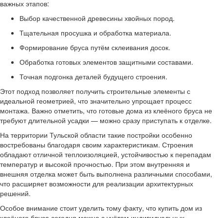
важных этапов:
Выбор качественной древесины хвойных пород.
Тщательная просушка и обработка материала.
Формирование бруса путём склеивания досок.
Обработка готовых элементов защитными составами.
Точная подгонка деталей будущего строения.
Этот подход позволяет получить строительные элементы с
идеальной геометрией, что значительно упрощает процесс
монтажа. Важно отметить, что готовые дома из клеёного бруса не
требуют длительной усадки — можно сразу приступать к отделке.
На территории Тульской области такие постройки особенно
востребованы благодаря своим характеристикам. Строения
обладают отличной теплоизоляцией, устойчивостью к перепадам
температур и высокой прочностью. При этом внутренняя и
внешняя отделка может быть выполнена различными способами,
что расширяет возможности для реализации архитектурных
решений.
Особое внимание стоит уделить тому факту, что купить дом из
клеёного бруса сегодня можно с учётом индивидуальных