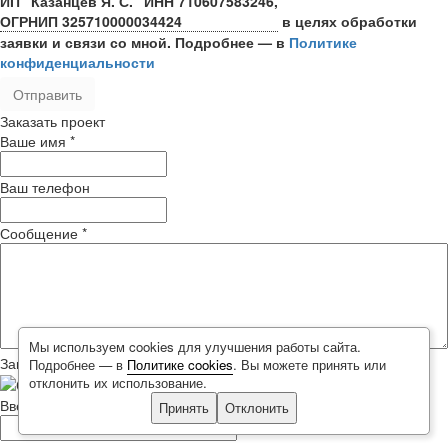
ИП “Казанцев Я. С.”
ИНН 710607583246,
ОГРНИП 325710000034424
в целях обработки
заявки и связи со мной. Подробнее — в
Политике
конфиденциальности
Заказать проект
Ваше имя
*
Ваш телефон
Сообщение
*
Мы используем cookies для улучшения работы сайта.
Защита от автоматических сообщений
Подробнее — в
Политике cookies
. Вы можете принять или
отклонить их использование.
Введите слово на картинке
*
Принять
Отклонить