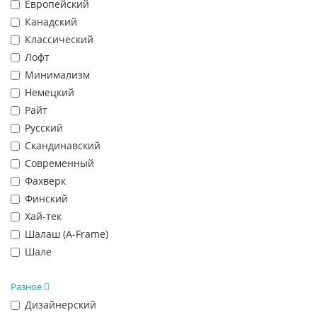
Европейский
Канадский
Классический
Лофт
Минимализм
Немецкий
Райт
Русский
Скандинавский
Современный
Фахверк
Финский
Хай-тек
Шалаш (A-Frame)
Шале
Разное
Дизайнерский