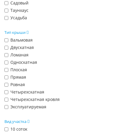
Садовый
Таунхаус
Усадьба
Тип крыши
Вальмовая
Двускатная
Ломаная
Односкатная
Плоская
Прямая
Ровная
Четырехскатная
Четырехскатная кровля
Эксплуатируемая
Вид участка
10 соток