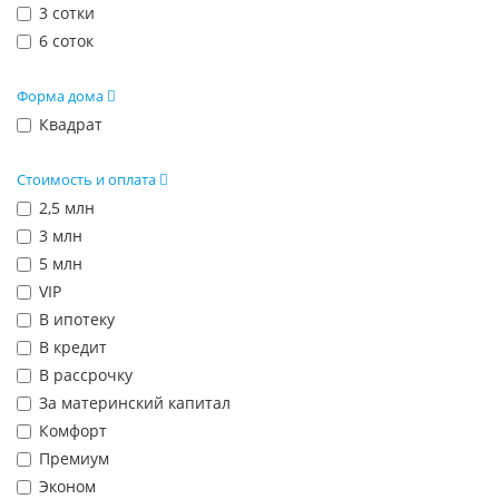
3 сотки
6 соток
Форма дома
Квадрат
Стоимость и оплата
2,5 млн
3 млн
5 млн
VIP
В ипотеку
В кредит
В рассрочку
За материнский капитал
Комфорт
Премиум
Эконом