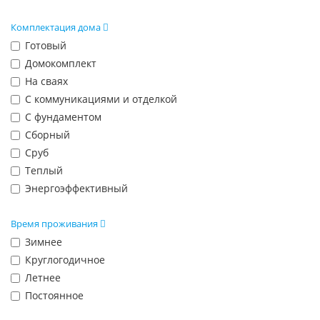
Комплектация дома
Готовый
Домокомплект
На сваях
С коммуникациями и отделкой
С фундаментом
Сборный
Сруб
Теплый
Энергоэффективный
Время проживания
Зимнее
Круглогодичное
Летнее
Постоянное