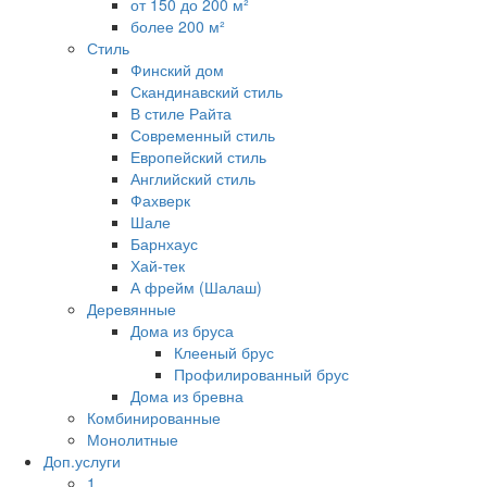
от 150 до 200 м²
более 200 м²
Стиль
Финский дом
Скандинавский стиль
В стиле Райта
Современный стиль
Европейский стиль
Английский стиль
Фахверк
Шале
Барнхаус
Хай-тек
А фрейм (Шалаш)
Деревянные
Дома из бруса
Клееный брус
Профилированный брус
Дома из бревна
Комбинированные
Монолитные
Доп.услуги
1