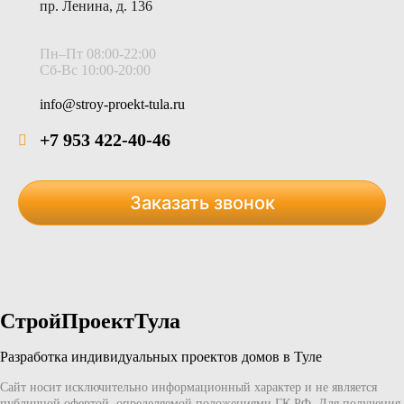
пр. Ленина, д. 136
Пн–Пт 08:00-22:00
Сб-Вс 10:00-20:00
info@stroy-proekt-tula.ru
+7 953 422-40-46
Заказать звонок
СтройПроектТула
Разработка индивидуальных проектов домов в Туле
Сайт носит исключительно информационный характер и не является
публичной офертой, определяемой положениями ГК РФ. Для получения