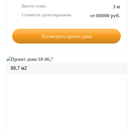
Высота этажа
3 м
Стоимость проектирования
от 60000 руб.
Посмотреть проект дома
86,7 м2