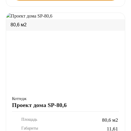
80,6 м2
Коттедж
Проект дома SP-80,6
Площадь
80,6 м2
Габариты
11,61