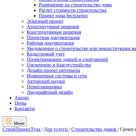
Разрешение на строительство дома
Расчет стоимости строительства
Проект дома бесплатно
Эскизный проект
Архитектурные решения
Конструктивные решения
Проектная документация
Рабочая документация
Уведомление о строительстве или реконструкции ж
Кадастровый учет
Проектирование зданий и сооружений
Озеленение и благоустройство
Дизайн-проект интерьера
Инженерные системы и сети
Авторский надзор
Перепланировка
Ландшафтный дизайн
Акции
Цены
Контакты
Меню
СтройПроектТула
/
Доп услуги
/
Строительство домов
/
Сроки 