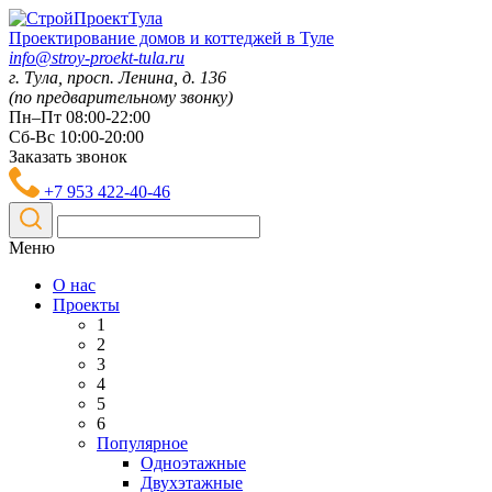
Проектирование домов и коттеджей в Туле
info@stroy-proekt-tula.ru
г. Тула, просп. Ленина, д. 136
(по предварительному звонку)
Пн–Пт 08:00-22:00
Сб-Вс 10:00-20:00
Заказать звонок
+7 953 422-40-46
Меню
О нас
Проекты
1
2
3
4
5
6
Популярное
Одноэтажные
Двухэтажные