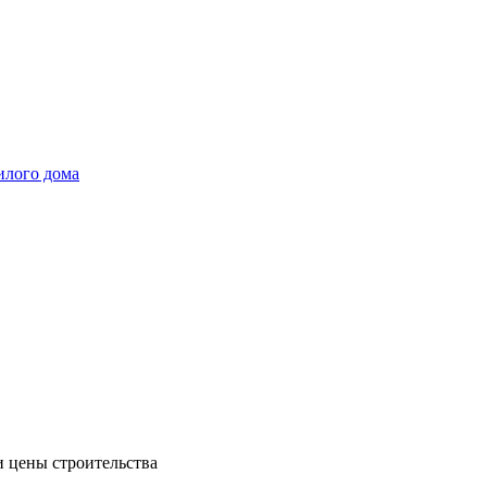
илого дома
и цены строительства