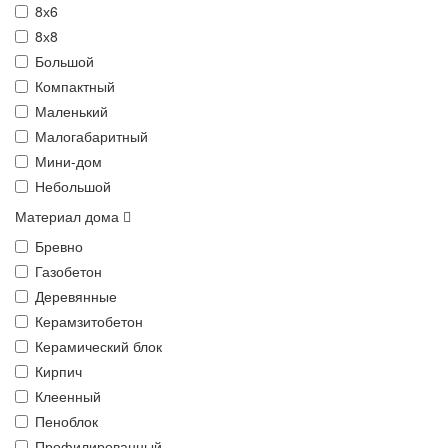
8х6
8х8
Большой
Компактный
Маленький
Малогабаритный
Мини-дом
Небольшой
Материал дома
Бревно
Газобетон
Деревянные
Керамзитобетон
Керамический блок
Кирпич
Клеенный
Пеноблок
Профилированный