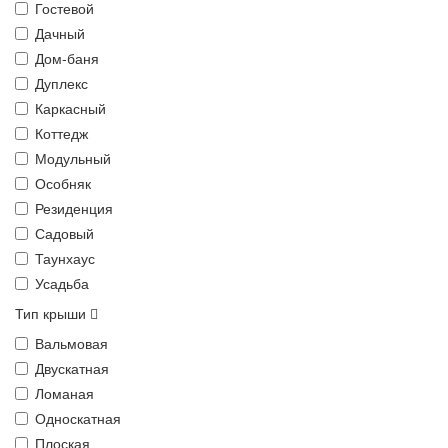
Гостевой
Дачный
Дом-баня
Дуплекс
Каркасный
Коттедж
Модульный
Особняк
Резиденция
Садовый
Таунхаус
Усадьба
Тип крыши
Вальмовая
Двускатная
Ломаная
Односкатная
Плоская