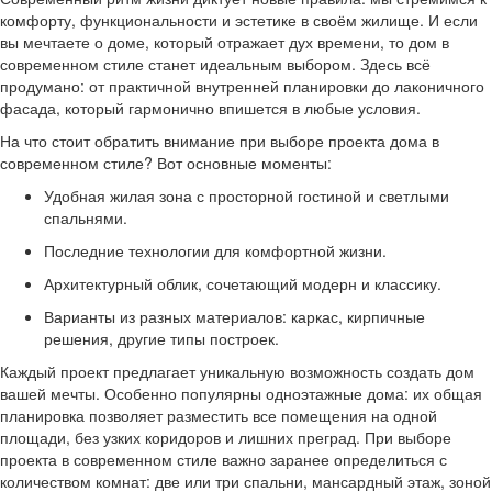
комфорту, функциональности и эстетике в своём жилище. И если
вы мечтаете о доме, который отражает дух времени, то дом в
современном стиле станет идеальным выбором. Здесь всё
продумано: от практичной внутренней планировки до лаконичного
фасада, который гармонично впишется в любые условия.
На что стоит обратить внимание при выборе проекта дома в
современном стиле? Вот основные моменты:
Удобная жилая зона с просторной гостиной и светлыми
спальнями.
Последние технологии для комфортной жизни.
Архитектурный облик, сочетающий модерн и классику.
Варианты из разных материалов: каркас, кирпичные
решения, другие типы построек.
Каждый проект предлагает уникальную возможность создать дом
вашей мечты. Особенно популярны одноэтажные дома: их общая
планировка позволяет разместить все помещения на одной
площади, без узких коридоров и лишних преград. При выборе
проекта в современном стиле важно заранее определиться с
количеством комнат: две или три спальни, мансардный этаж, зоной