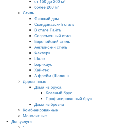
от 150 до 200 м²
более 200 м²
Стиль
Финский дом
Скандинавский стиль
В стиле Райта
Современный стиль
Европейский стиль
Английский стиль
Фахверк
Шале
Барнхаус
Хай-тек
А фрейм (Шалаш)
Деревянные
Дома из бруса
Клееный брус
Профилированный брус
Дома из бревна
Комбинированные
Монолитные
Доп.услуги
1