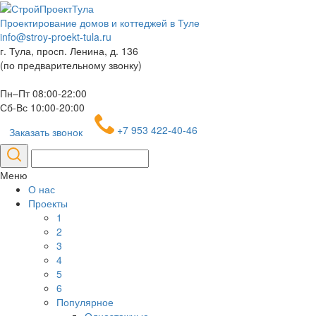
Проектирование домов и коттеджей в Туле
info@stroy-proekt-tula.ru
г. Тула, просп. Ленина, д. 136
(по предварительному звонку)
Пн–Пт 08:00-22:00
Сб-Вс 10:00-20:00
+7 953 422-40-46
Заказать звонок
Меню
О нас
Проекты
1
2
3
4
5
6
Популярное
Одноэтажные