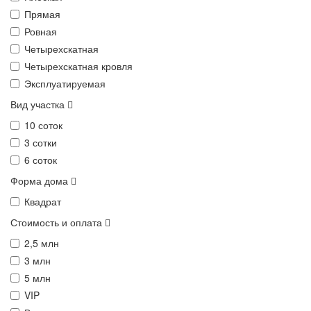
Прямая
Ровная
Четырехскатная
Четырехскатная кровля
Эксплуатируемая
Вид участка
10 соток
3 сотки
6 соток
Форма дома
Квадрат
Стоимость и оплата
2,5 млн
3 млн
5 млн
VIP