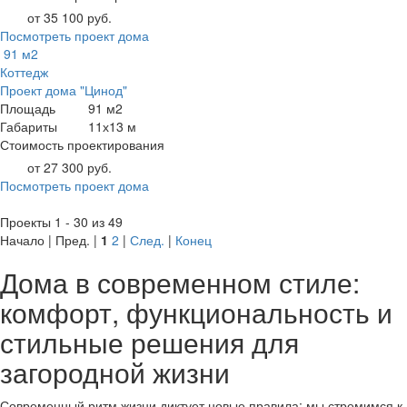
от 35 100 руб.
Посмотреть проект дома
91 м2
Коттедж
Проект дома "Цинод"
Площадь
91 м2
Габариты
11х13 м
Стоимость проектирования
от 27 300 руб.
Посмотреть проект дома
Проекты 1 - 30 из 49
Начало | Пред. |
1
2
|
След.
|
Конец
Дома в современном стиле:
комфорт, функциональность и
стильные решения для
загородной жизни
Современный ритм жизни диктует новые правила: мы стремимся к