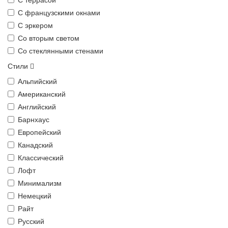
С французскими окнами
С эркером
Со вторым светом
Со стеклянными стенами
Стили
Альпийский
Американский
Английский
Барнхаус
Европейский
Канадский
Классический
Лофт
Минимализм
Немецкий
Райт
Русский