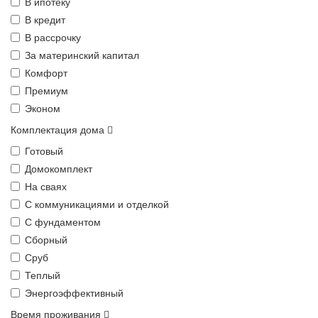
В ипотеку
В кредит
В рассрочку
За материнский капитал
Комфорт
Премиум
Эконом
Комплектация дома
Готовый
Домокомплект
На сваях
С коммуникациями и отделкой
С фундаментом
Сборный
Сруб
Теплый
Энергоэффективный
Время проживания