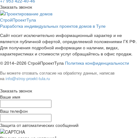
+7 953 422-40-46
Заказать звонок
СтройПроектТула
Разработка индивидуальных проектов домов в Туле
Сайт носит исключительно информационный характер и не
является публичной офертой, определяемой положениями ГК РФ.
Для получения подробной информации о наличии, видах,
характеристиках и стоимости услуг обращайтесь в офис продаж.
© 2014–2026 СтройПроектТула
Политика конфиденциальности
Вы можете отозвать согласие на обработку данных, написав
на
info@stroy-proekt-tula.ru
Заказать звонок
Ваше имя
Ваш телефон
Защита от автоматических сообщений
Введите слово на картинке
*