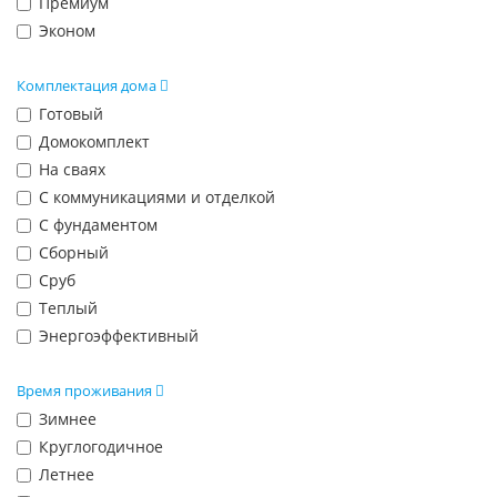
Премиум
Эконом
Комплектация дома
Готовый
Домокомплект
На сваях
С коммуникациями и отделкой
С фундаментом
Сборный
Сруб
Теплый
Энергоэффективный
Время проживания
Зимнее
Круглогодичное
Летнее