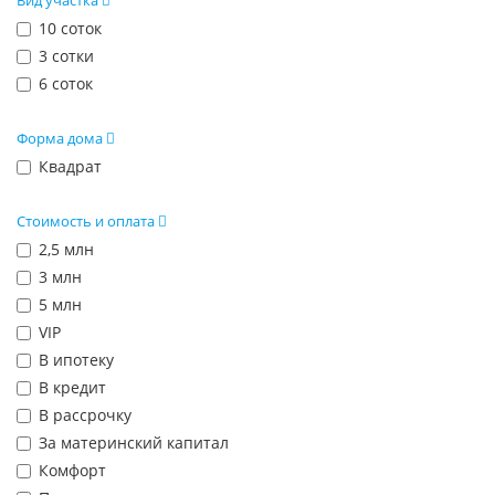
Вид участка
10 соток
3 сотки
6 соток
Форма дома
Квадрат
Стоимость и оплата
2,5 млн
3 млн
5 млн
VIP
В ипотеку
В кредит
В рассрочку
За материнский капитал
Комфорт