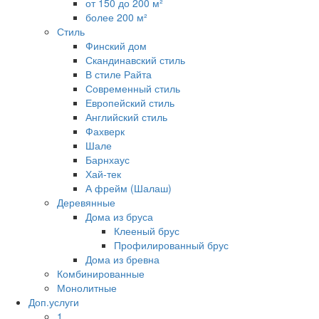
от 150 до 200 м²
более 200 м²
Стиль
Финский дом
Скандинавский стиль
В стиле Райта
Современный стиль
Европейский стиль
Английский стиль
Фахверк
Шале
Барнхаус
Хай-тек
А фрейм (Шалаш)
Деревянные
Дома из бруса
Клееный брус
Профилированный брус
Дома из бревна
Комбинированные
Монолитные
Доп.услуги
1