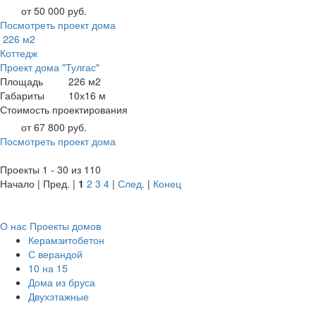
от 50 000 руб.
Посмотреть проект дома
226 м2
Коттедж
Проект дома "Тулгас"
Площадь
226 м2
Габариты
10х16 м
Стоимость проектирования
от 67 800 руб.
Посмотреть проект дома
Проекты 1 - 30 из 110
Начало | Пред. |
1
2
3
4
|
След.
|
Конец
О нас
Проекты домов
Керамзитобетон
С верандой
10 на 15
Дома из бруса
Двухэтажные