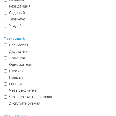
Резиденция
Садовый
Таунхаус
Усадьба
Тип крыши
Вальмовая
Двускатная
Ломаная
Односкатная
Плоская
Прямая
Ровная
Четырехскатная
Четырехскатная кровля
Эксплуатируемая