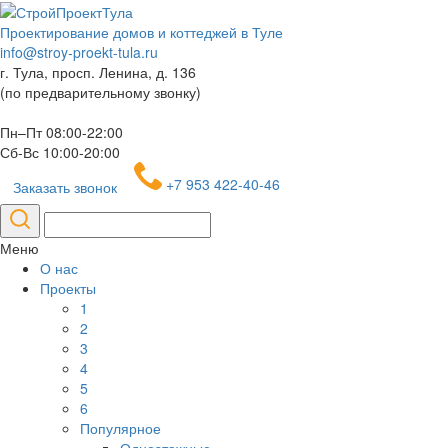
Проектирование домов и коттеджей в Туле
info@stroy-proekt-tula.ru
г. Тула, просп. Ленина, д. 136
(по предварительному звонку)
Пн–Пт 08:00-22:00
Сб-Вс 10:00-20:00
+7 953 422-40-46
Заказать звонок
Меню
О нас
Проекты
1
2
3
4
5
6
Популярное
Одноэтажные