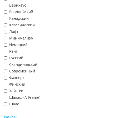
Барнхаус
Европейский
Канадский
Классический
Лофт
Минимализм
Немецкий
Райт
Русский
Скандинавский
Современный
Фахверк
Финский
Хай-тек
Шалаш (A-Frame)
Шале
Разное