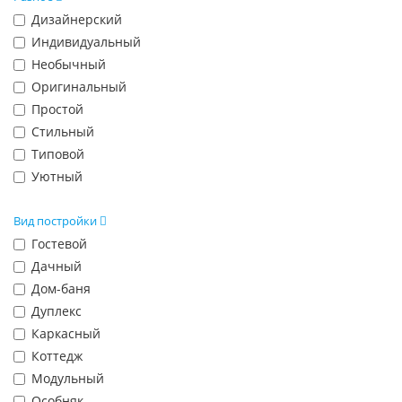
Дизайнерский
Индивидуальный
Необычный
Оригинальный
Простой
Стильный
Типовой
Уютный
Вид постройки
Гостевой
Дачный
Дом-баня
Дуплекс
Каркасный
Коттедж
Модульный
Особняк