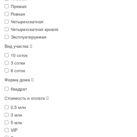
Прямая
Ровная
Четырехскатная
Четырехскатная кровля
Эксплуатируемая
Вид участка
10 соток
3 сотки
6 соток
Форма дома
Квадрат
Стоимость и оплата
2,5 млн
3 млн
5 млн
VIP