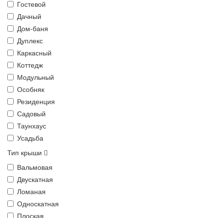
Гостевой
Дачный
Дом-баня
Дуплекс
Каркасный
Коттедж
Модульный
Особняк
Резиденция
Садовый
Таунхаус
Усадьба
Тип крыши
Вальмовая
Двускатная
Ломаная
Односкатная
Плоская