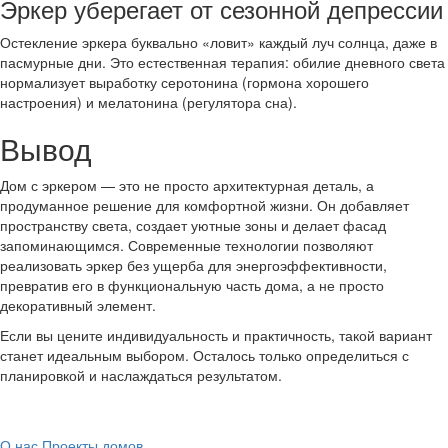
Эркер уберегает от сезонной депрессии
Остекление эркера буквально «ловит» каждый луч солнца, даже в
пасмурные дни. Это естественная терапия: обилие дневного света
нормализует выработку серотонина (гормона хорошего
настроения) и мелатонина (регулятора сна).
Вывод
Дом с эркером — это не просто архитектурная деталь, а
продуманное решение для комфортной жизни. Он добавляет
пространству света, создает уютные зоны и делает фасад
запоминающимся. Современные технологии позволяют
реализовать эркер без ущерба для энергоэффективности,
превратив его в функциональную часть дома, а не просто
декоративный элемент.
Если вы цените индивидуальность и практичность, такой вариант
станет идеальным выбором. Осталось только определиться с
планировкой и наслаждаться результатом.
О нас
Проекты домов