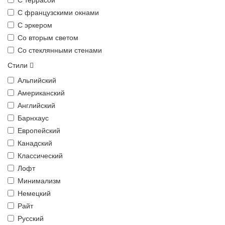
С французскими окнами
С эркером
Со вторым светом
Со стеклянными стенами
Стили
Альпийский
Американский
Английский
Барнхаус
Европейский
Канадский
Классический
Лофт
Минимализм
Немецкий
Райт
Русский