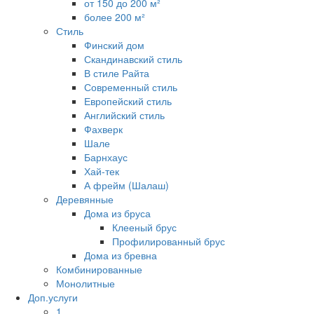
от 150 до 200 м²
более 200 м²
Стиль
Финский дом
Скандинавский стиль
В стиле Райта
Современный стиль
Европейский стиль
Английский стиль
Фахверк
Шале
Барнхаус
Хай-тек
А фрейм (Шалаш)
Деревянные
Дома из бруса
Клееный брус
Профилированный брус
Дома из бревна
Комбинированные
Монолитные
Доп.услуги
1