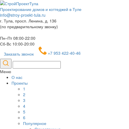
Проектирование домов и коттеджей в Туле
info@stroy-proekt-tula.ru
г. Тула, просп. Ленина, д. 136
(по предварительному звонку)
Пн–Пт 08:00-22:00
Сб-Вс 10:00-20:00
+7 953 422-40-46
Заказать звонок
Меню
О нас
Проекты
1
2
3
4
5
6
Популярное
Одноэтажные