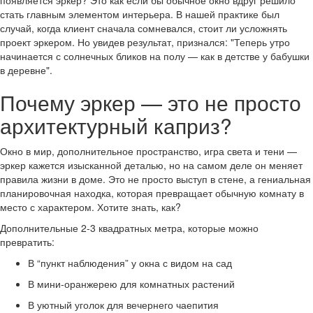
появляется эркер? Это как если бы обычное окно вдруг решило
стать главным элементом интерьера. В нашей практике был
случай, когда клиент сначала сомневался, стоит ли усложнять
проект эркером. Но увидев результат, признался: "Теперь утро
начинается с солнечных бликов на полу — как в детстве у бабушки
в деревне".
Почему эркер — это не просто
архитектурный каприз?
Окно в мир, дополнительное пространство, игра света и тени —
эркер кажется изысканной деталью, но на самом деле он меняет
правила жизни в доме. Это не просто выступ в стене, а гениальная
планировочная находка, которая превращает обычную комнату в
место с характером. Хотите знать, как?
Дополнительные 2-3 квадратных метра, которые можно
превратить:
В “пункт наблюдения” у окна с видом на сад
В мини-оранжерею для комнатных растений
В уютный уголок для вечернего чаепития