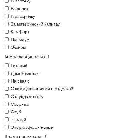
В ипотеку
В кредит
В рассрочку
За материнский капитал
Комфорт
Премиум
Эконом
Комплектация дома
Готовый
Домокомплект
На сваях
С коммуникациями и отделкой
С фундаментом
Сборный
Сруб
Теплый
Энергоэффективный
Время проживания