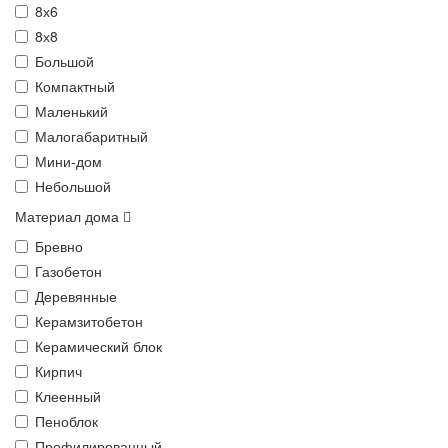
8х6
8х8
Большой
Компактный
Маленький
Малогабаритный
Мини-дом
Небольшой
Материал дома
Бревно
Газобетон
Деревянные
Керамзитобетон
Керамический блок
Кирпич
Клеенный
Пеноблок
Профилированный