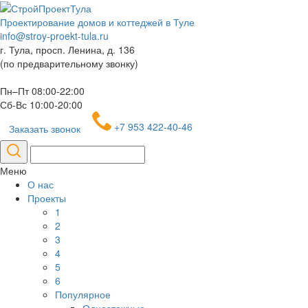
Проектирование домов и коттеджей в Туле
info@stroy-proekt-tula.ru
г. Тула, просп. Ленина, д. 136
(по предварительному звонку)
Пн–Пт 08:00-22:00
Сб-Вс 10:00-20:00
+7 953 422-40-46
Заказать звонок
Меню
О нас
Проекты
1
2
3
4
5
6
Популярное
Одноэтажные