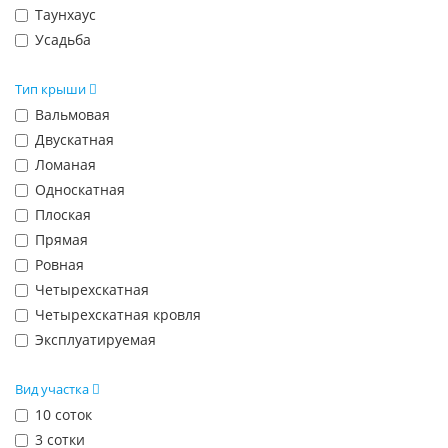
Таунхаус
Усадьба
Тип крыши
Вальмовая
Двускатная
Ломаная
Односкатная
Плоская
Прямая
Ровная
Четырехскатная
Четырехскатная кровля
Эксплуатируемая
Вид участка
10 соток
3 сотки