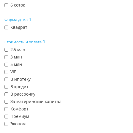
6 соток
Форма дома
Квадрат
Стоимость и оплата
2,5 млн
3 млн
5 млн
VIP
В ипотеку
В кредит
В рассрочку
За материнский капитал
Комфорт
Премиум
Эконом