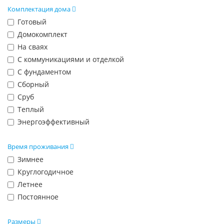
Комплектация дома
Готовый
Домокомплект
На сваях
С коммуникациями и отделкой
С фундаментом
Сборный
Сруб
Теплый
Энергоэффективный
Время проживания
Зимнее
Круглогодичное
Летнее
Постоянное
Размеры