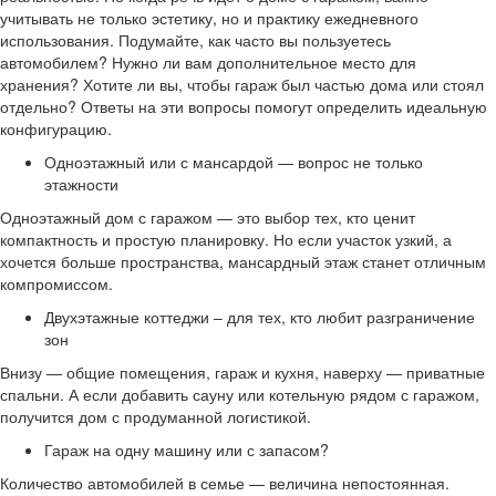
учитывать не только эстетику, но и практику ежедневного
использования. Подумайте, как часто вы пользуетесь
автомобилем? Нужно ли вам дополнительное место для
хранения? Хотите ли вы, чтобы гараж был частью дома или стоял
отдельно? Ответы на эти вопросы помогут определить идеальную
конфигурацию.
Одноэтажный или с мансардой — вопрос не только
этажности
Одноэтажный дом с гаражом — это выбор тех, кто ценит
компактность и простую планировку. Но если участок узкий, а
хочется больше пространства, мансардный этаж станет отличным
компромиссом.
Двухэтажные коттеджи – для тех, кто любит разграничение
зон
Внизу — общие помещения, гараж и кухня, наверху — приватные
спальни. А если добавить сауну или котельную рядом с гаражом,
получится дом с продуманной логистикой.
Гараж на одну машину или с запасом?
Количество автомобилей в семье — величина непостоянная.