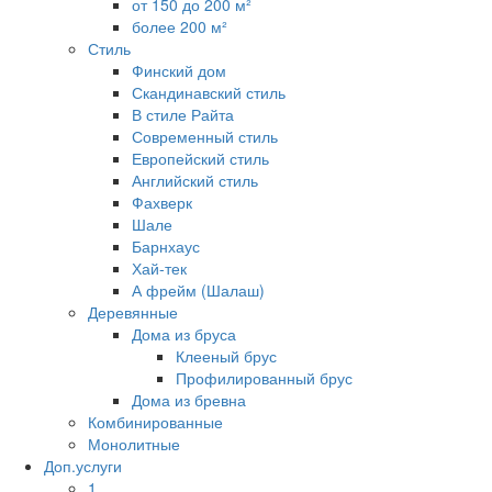
от 150 до 200 м²
более 200 м²
Стиль
Финский дом
Скандинавский стиль
В стиле Райта
Современный стиль
Европейский стиль
Английский стиль
Фахверк
Шале
Барнхаус
Хай-тек
А фрейм (Шалаш)
Деревянные
Дома из бруса
Клееный брус
Профилированный брус
Дома из бревна
Комбинированные
Монолитные
Доп.услуги
1