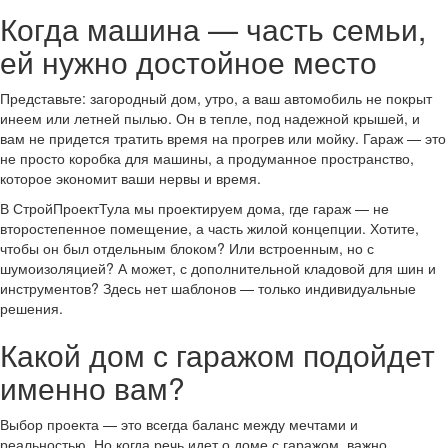
Когда машина — часть семьи,
ей нужно достойное место
Представьте: загородный дом, утро, а ваш автомобиль не покрыт
инеем или летней пылью. Он в тепле, под надежной крышей, и
вам не придется тратить время на прогрев или мойку. Гараж — это
не просто коробка для машины, а продуманное пространство,
которое экономит ваши нервы и время.
В СтройПроектТула мы проектируем дома, где гараж — не
второстепенное помещение, а часть жилой концепции. Хотите,
чтобы он был отдельным блоком? Или встроенным, но с
шумоизоляцией? А может, с дополнительной кладовой для шин и
инструментов? Здесь нет шаблонов — только индивидуальные
решения.
Какой дом с гаражом подойдет
именно вам?
Выбор проекта — это всегда баланс между мечтами и
реальностью. Но когда речь идет о доме с гаражом, важно