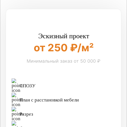
Эскизный проект
от 250 ₽/м²
Минимальный заказ от 50 000 ₽
СПОЗУ
План с расстановкой мебели
Разрез