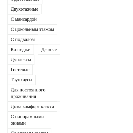
Двухэтажные
С мансардой
C цокольным этажом
С подвалом
Коттеджи
Дачные
Дуплексы
Гостевые
Таунхаусы
Для постоянного
проживания
Дома комфорт класса
С панорамными
окнами