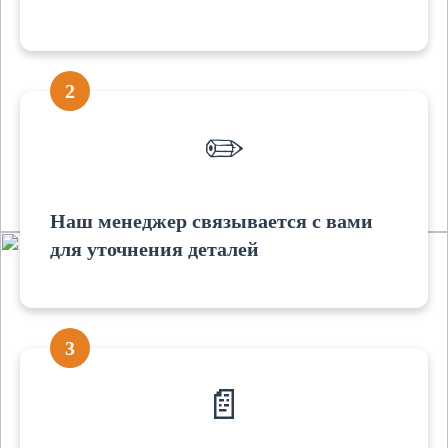
2
✏️
Наш менеджер связывается с вами
для уточнения деталей
3
📄