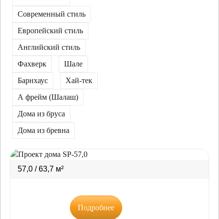
Современный стиль
Европейский стиль
Английский стиль
Фахверк
Шале
Барнхаус
Хай-тек
А фрейм (Шалаш)
Дома из бруса
Дома из бревна
57,0 / 63,7 м²
Подробнее