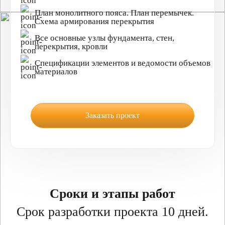
План монолитного пояса. План перемычек.
Схема армирования перекрытия
Все основные узлы фундамента, стен,
перекрытия, кровли
Спецификации элементов и ведомости объемов
материалов
Заказать проект
Сроки и этапы работ
Срок разработки проекта 10 дней.