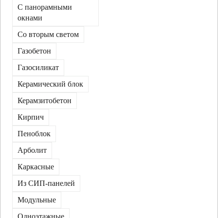
С панорамными
окнами
Со вторым светом
Газобетон
Газосиликат
Керамический блок
Керамзитобетон
Кирпич
Пеноблок
Арболит
Каркасные
Из СИП-панелей
Модульные
Одноэтажные