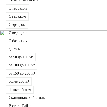
Со вторым светом
С террасой
С гаражом
С эркером
С верандой
С балконом
до 50 м²
от 50 до 100 м²
от 100 до 150 м²
от 150 до 200 м²
более 200 м²
Финский дом
Скандинавский стиль
В стиле Райта