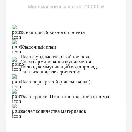
Минимальный заказ от 70 000 ₽
Все опции Эскизного проекта
Кладочный план
План фундамента. Свайное поле.
Схема армирования фундамента.
Подвод коммуникаций водопровод,
канализация, электричество
План перекрытий (плиты, балки)
План кровли. План стропильной системы
Расчет количества материалов