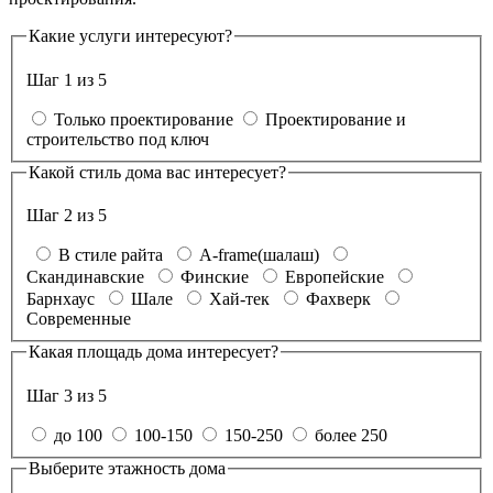
Какие услуги интересуют?
Шаг 1 из 5
Только проектирование
Проектирование и
строительство под ключ
Какой стиль дома вас интересует?
Шаг 2 из 5
В стиле райта
A-frame(шалаш)
Скандинавские
Финские
Европейские
Барнхаус
Шале
Хай-тек
Фахверк
Современные
Какая площадь дома интересует?
Шаг 3 из 5
до 100
100-150
150-250
более 250
Выберите этажность дома