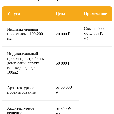
Услуги
Цена
Примечание
Свыше 200
Индивидуальный
проект дома 100-200
70 000 ₽
м2 – 350 ₽/
м2
м2
Индивидуальный
проект пристройки к
дому, бани, гаража
50 000 ₽
или веранды до
100м2
от 50 000
Архитектурное
проектирование
₽
Архитектурное
от 350 ₽/
решение
м2