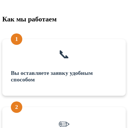
Как мы работаем
1
📞
Вы оставляете заявку удобным
способом
2
✏️