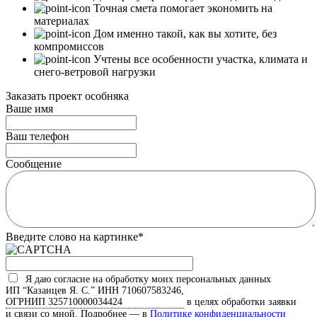
Точная смета помогает экономить на
материалах
Дом именно такой, как вы хотите, без
компромиссов
Учтены все особенности участка, климата и
снего-ветровой нагрузки
Заказать проект особняка
Ваше имя
Ваш телефон
Сообщение
Введите слово на картинке
*
Я даю согласие на обработку моих персональных данных
ИП “Казанцев Я. С.”
ИНН 710607583246,
ОГРНИП 325710000034424
в целях обработки заявки
и связи со мной. Подробнее — в
Политике конфиденциальности