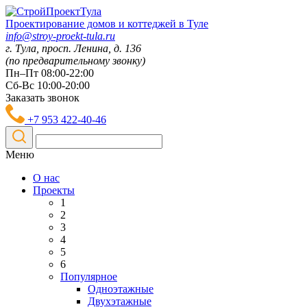
Проектирование домов и коттеджей в Туле
info@stroy-proekt-tula.ru
г. Тула, просп. Ленина, д. 136
(по предварительному звонку)
Пн–Пт 08:00-22:00
Сб-Вс 10:00-20:00
Заказать звонок
+7 953 422-40-46
Меню
О нас
Проекты
1
2
3
4
5
6
Популярное
Одноэтажные
Двухэтажные