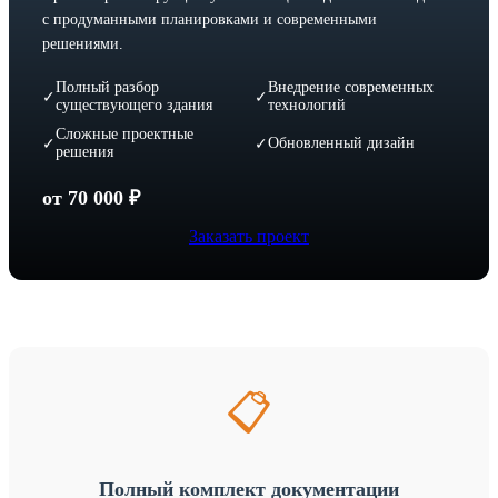
с продуманными планировками и современными
решениями.
Полный разбор
Внедрение современных
✓
✓
существующего здания
технологий
Сложные проектные
Обновленный дизайн
✓
✓
решения
от 70 000 ₽
Заказать проект
📋
Полный комплект документации