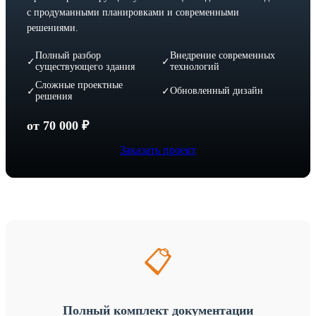
с продуманными планировками и современными
решениями.
Полный разбор
Внедрение современных
✓
✓
существующего здания
технологий
Сложные проектные
Обновленный дизайн
✓
✓
решения
от 70 000 ₽
Заказать проект
📋
Полный комплект документации