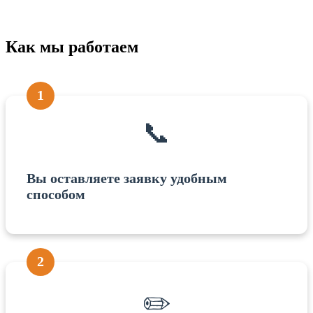
Как мы работаем
1
📞
Вы оставляете заявку удобным
способом
2
✏️