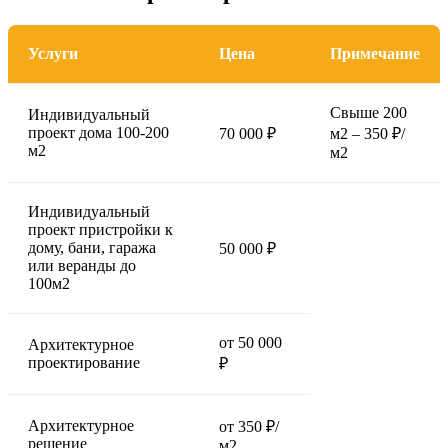
Услуги
Цена
Примечание
Свыше 200
Индивидуальный
проект дома 100-200
70 000 ₽
м2 – 350 ₽/
м2
м2
Индивидуальный
проект пристройки к
дому, бани, гаража
50 000 ₽
или веранды до
100м2
от 50 000
Архитектурное
проектирование
₽
Архитектурное
от 350 ₽/
решение
м2