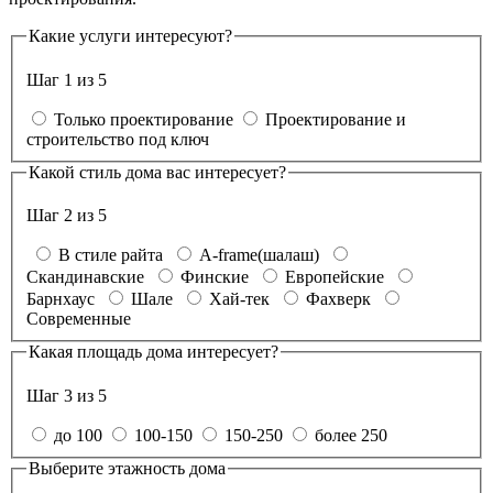
Какие услуги интересуют?
Шаг 1 из 5
Только проектирование
Проектирование и
строительство под ключ
Какой стиль дома вас интересует?
Шаг 2 из 5
В стиле райта
A-frame(шалаш)
Скандинавские
Финские
Европейские
Барнхаус
Шале
Хай-тек
Фахверк
Современные
Какая площадь дома интересует?
Шаг 3 из 5
до 100
100-150
150-250
более 250
Выберите этажность дома