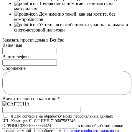
Точная смета помогает экономить на
материалах
Дом именно такой, как вы хотите, без
компромиссов
Учтены все особенности участка, климата и
снего-ветровой нагрузки
Заказать проект дома в Венёве
Ваше имя
Ваш телефон
Сообщение
Введите слово на картинке
*
Я даю согласие на обработку моих персональных данных
ИП “Казанцев Я. С.”
ИНН 710607583246,
ОГРНИП 325710000034424
в целях обработки заявки
и связи со мной. Подробнее — в
Политике конфиденциальности