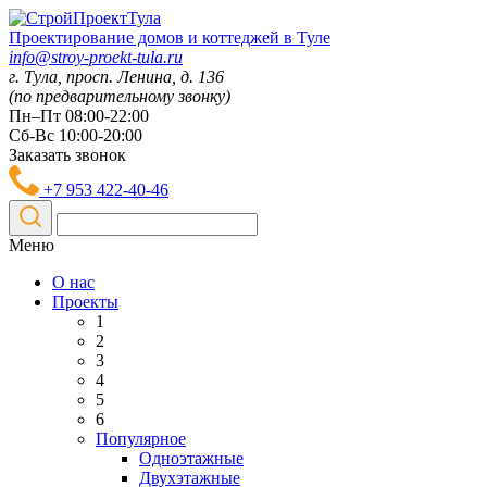
Проектирование домов и коттеджей в Туле
info@stroy-proekt-tula.ru
г. Тула, просп. Ленина, д. 136
(по предварительному звонку)
Пн–Пт 08:00-22:00
Сб-Вс 10:00-20:00
Заказать звонок
+7 953 422-40-46
Меню
О нас
Проекты
1
2
3
4
5
6
Популярное
Одноэтажные
Двухэтажные