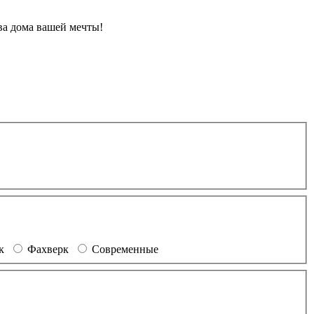
ва дома вашей мечты!
ек
Фахверк
Современные