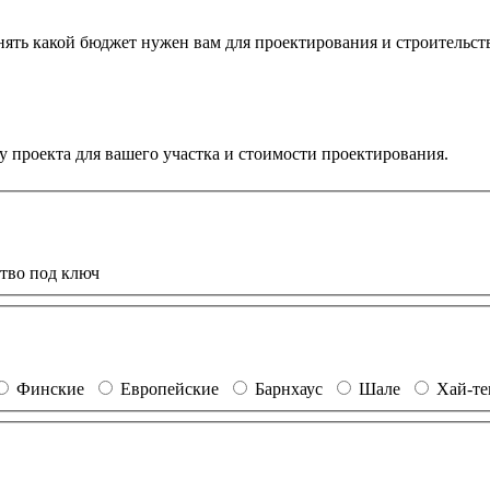
онять какой бюджет нужен вам для проектирования и строительст
 проекта для вашего участка и стоимости проектирования.
тво под ключ
Финские
Европейские
Барнхаус
Шале
Хай-т