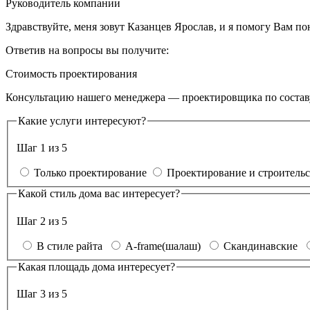
Руководитель компании
Здравствуйте, меня зовут Казанцев Ярослав, и я помогу Вам п
Ответив на вопросы вы получите:
Стоимость проектирования
Консультацию нашего менеджера — проектировщика по составу
Какие услуги интересуют?
Шаг 1 из 5
Только проектирование
Проектирование и строительс
Какой стиль дома вас интересует?
Шаг 2 из 5
В стиле райта
A-frame(шалаш)
Скандинавские
Какая площадь дома интересует?
Шаг 3 из 5