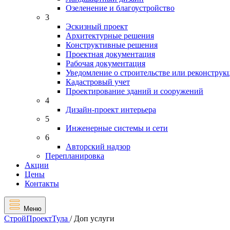
Озеленение и благоустройство
3
Эскизный проект
Архитектурные решения
Конструктивные решения
Проектная документация
Рабочая документация
Уведомление о строительстве или реконструк
Кадастровый учет
Проектирование зданий и сооружений
4
Дизайн-проект интерьера
5
Инженерные системы и сети
6
Авторский надзор
Перепланировка
Акции
Цены
Контакты
Меню
СтройПроектТула
/
Доп услуги