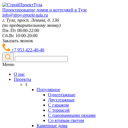
Проектирование домов и коттеджей в Туле
info@stroy-proekt-tula.ru
г. Тула, просп. Ленина, д. 136
(по предварительному звонку)
Пн–Пт 08:00-22:00
Сб-Вс 10:00-20:00
Заказать звонок
+7 953 422-40-46
Меню
О нас
Проекты
1
Популярное
Одноэтажные
Двухэтажные
С гаражом
С террасой
С панорамными окнами
Со вторым светом
Каменные дома