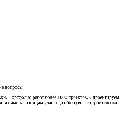
ие вопросы.
вки. Портфолио работ более 1000 проектов. Спроектируем
ивязками к границам участка, соблюдая все строительные