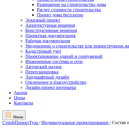
Разрешение на строительство дома
Расчет стоимости строительства
Проект дома бесплатно
Эскизный проект
Архитектурные решения
Конструктивные решения
Проектная документация
Рабочая документация
Уведомление о строительстве или реконструкции ж
Кадастровый учет
Проектирование зданий и сооружений
Инженерные системы и сети
Авторский надзор
Перепланировка
Ландшафтный дизайн
Озеленение и благоустройство
Дизайн-проект интерьера
Акции
Цены
Контакты
Меню
СтройПроектТула
/
Индивидуальное проектирование
/
Состав 