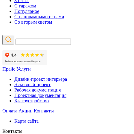
8 на 12
С гаражом
Популярное
С панорамными окнами
Со вторым светом
Прайс
Услуги
Дизайн-проект интерьера
Эскизный проект
Рабочая документация
Проектная документация
Благоустройство
Оплата
Акции
Контакты
Карта сайта
Контакты