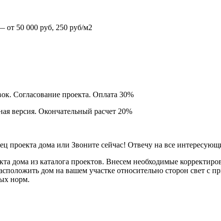
 от 50 000 руб, 250 руб/м2
вок. Согласование проекта. Оплата 30%
нная версия. Окончательный расчет 20%
ец проекта дома или Звоните сейчас! Отвечу на все интересующ
та дома из каталога проектов. Внесем необходимые корректиро
сположить дом на вашем участке относительно сторон свет с пр
ных норм.