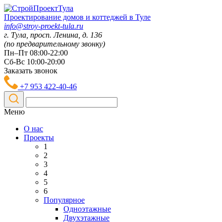
Проектирование домов и коттеджей в Туле
info@stroy-proekt-tula.ru
г. Тула, просп. Ленина, д. 136
(по предварительному звонку)
Пн–Пт 08:00-22:00
Сб-Вс 10:00-20:00
Заказать звонок
+7 953 422-40-46
Меню
О нас
Проекты
1
2
3
4
5
6
Популярное
Одноэтажные
Двухэтажные