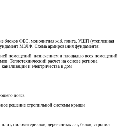
из блоков ФБС, монолитная ж.б. плита, УШП (утепленная
 фундамент МЗЛФ. Схема армирования фундамента;
цией помещений, назначением и площадью всех помещений.
мов. Теплотехнический расчет на основе региона
 канализации и электричества в дом
ующего пояса
тивное решение стропильной системы крыши
 плит, пиломатериалов, деревянных лаг, балок, стропил