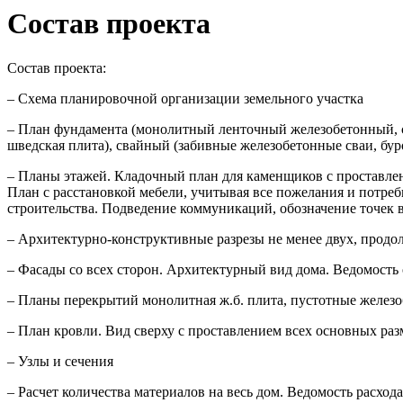
Состав проекта
Состав проекта:
– Схема планировочной организации земельного участка
– План фундамента (монолитный ленточный железобетонный, с
шведская плита), свайный (забивные железобетонные сваи, б
– Планы этажей. Кладочный план для каменщиков с проставле
План с расстановкой мебели, учитывая все пожелания и потреб
строительства. Подведение коммуникаций, обозначение точек в
– Архитектурно-конструктивные разрезы не менее двух, прод
– Фасады со всех сторон. Архитектурный вид дома. Ведомость
– Планы перекрытий монолитная ж.б. плита, пустотные желез
– План кровли. Вид сверху с проставлением всех основных р
– Узлы и сечения
– Расчет количества материалов на весь дом. Ведомость расход