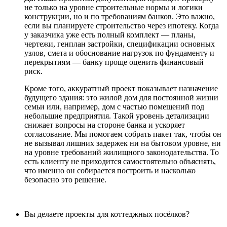
не только на уровне строительные нормы и логики
конструкции, но и по требованиям банков. Это важно,
если вы планируете строительство через ипотеку. Когда
у заказчика уже есть полный комплект — планы,
чертежи, генплан застройки, спецификации основных
узлов, смета и обоснование нагрузок по фундаменту и
перекрытиям — банку проще оценить финансовый
риск.
Кроме того, аккуратный проект показывает назначение
будущего здания: это жилой дом для постоянной жизни
семьи или, например, дом с частью помещений под
небольшие предприятия. Такой уровень детализации
снижает вопросы на стороне банка и ускоряет
согласование. Мы помогаем собрать пакет так, чтобы он
не вызывал лишних задержек ни на бытовом уровне, ни
на уровне требований жилищного законодательства. То
есть клиенту не приходится самостоятельно объяснять,
что именно он собирается построить и насколько
безопасно это решение.
Вы делаете проекты для коттеджных посёлков?