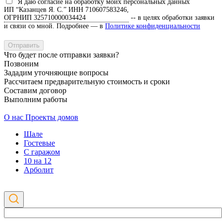
Я даю согласие на обработку моих персональных данных
ИП “Казанцев Я. С.”
ИНН 710607583246,
ОГРНИП 325710000034424
-- в целях обработки заявки
и связи со мной. Подробнее — в
Политике конфиденциальности
Что будет после отправки заявки?
Позвоним
Зададим уточняющие вопросы
Рассчитаем предварительную стоимость и сроки
Составим договор
Выполним работы
О нас
Проекты домов
Шале
Гостевые
С гаражом
10 на 12
Арболит