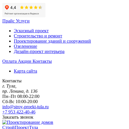
Прайс
Услуги
Эскизный проект
Строительство и ремонт
Проектирование зданий и сооружений
Озеленение
Дизайн-проект интерьера
Оплата
Акции
Контакты
Карта сайта
Контакты
г. Тула,
пр. Ленина, д. 136
Пн–Пт 08:00-22:00
Сб-Вс 10:00-20:00
info@stroy-proekt-tula.ru
+7 953 422-40-46
Заказать звонок
СтройПроектТула