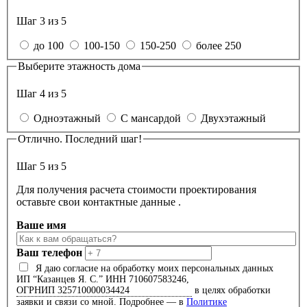
Шаг 3 из 5
до 100
100-150
150-250
более 250
Выберите этажность дома
Шаг 4 из 5
Одноэтажный
С мансардой
Двухэтажный
Отлично. Последний шаг!
Шаг 5 из 5
Для получения расчета стоимости проектирования
оставьте свои контактные данные .
Ваше имя
Ваш телефон
Я даю согласие на обработку моих персональных данных
ИП “Казанцев Я. С.”
ИНН 710607583246,
ОГРНИП 325710000034424
в целях обработки
заявки и связи со мной. Подробнее — в
Политике