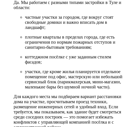
Да. Мы работаем с разными типами застройки в Туле и
области:
частные участки за городом, где вокруг стоят
свободные домики и важно вписать дом в
ландшафт;
плотные кварталы в пределах города, где есть
ограничения по нормам пожарных отступов и
санитарно-бытовым требованиям;
коттеджном посёлке с уже заданным стилем
фасадов;
участки, где кроме жилья планируется отдельное
помещение под офис, мастерскую или небольшой
сервисный блок (парикмахерская, мини-магазин,
маленькие бары без шумной ночной части).
Для каждого места мы подбираем вариант расстановки
дома на участке, просчитываем проезд техники,
размещение инженерных сетей и удобный вход. Если
требуется, мы показываем, как здание будет смотреться
среди соседних построек — это помогает избежать
конфликтов с управляющей компанией посёлка и с