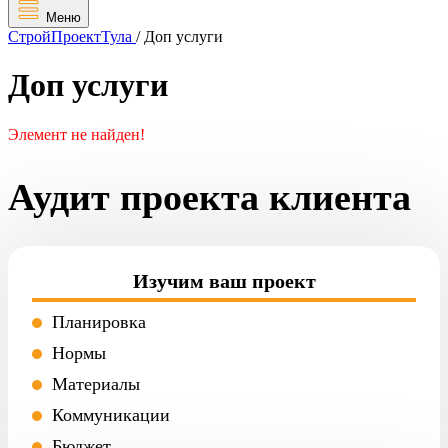
Меню
СтройПроектТула
/
Доп услуги
Доп услуги
Элемент не найден!
Аудит проекта клиента
Изучим ваш проект
Планировка
Нормы
Материалы
Коммуникации
Бюджет