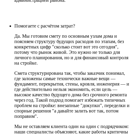
администрацией района.
Помогаете с расчётом затрат?
Да. Мы готовим смету по основным узлам дома и
поясняем структуру будущих расходов по этапам, без
конкретных цифр "сколько стоит вот это сегодня",
потому что рынок живой. Это нужно не только для
личного планирования, но и для финансовый контроля
на стройке.
Смета структурирована так, чтобы заказчик понимал,
где заложены самые технически важные вещи —
фундамент, перекрытия, стены, кровля, инженерия — и
где действительно нельзя экономить, если цель —
высокое качество будущего дома без срочного ремонта
через год. Такой подход помогает избежать типичных
проблем на стройке: внезапные "докупки", переделки и
спорные решения "а давайте залить вот так, потом
поправим".
Мы не оставляем клиента один на один с подрядчиком:
наши специалисты объясняют, какие работы критичны