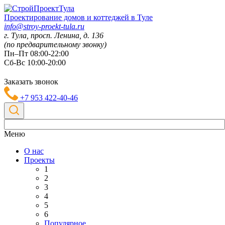
Проектирование домов и коттеджей в Туле
info@stroy-proekt-tula.ru
г. Тула, просп. Ленина, д. 136
(по предварительному звонку)
Пн–Пт 08:00-22:00
Сб-Вс 10:00-20:00
Заказать звонок
+7 953 422-40-46
Меню
О нас
Проекты
1
2
3
4
5
6
Популярное