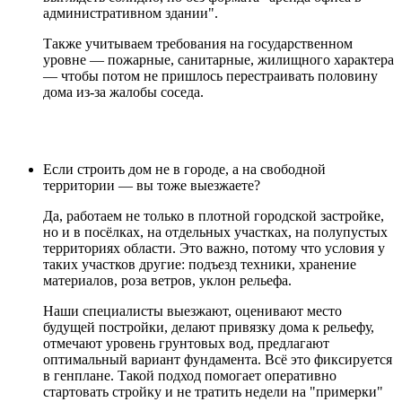
административном здании".
Также учитываем требования на государственном
уровне — пожарные, санитарные, жилищного характера
— чтобы потом не пришлось перестраивать половину
дома из-за жалобы соседа.
Если строить дом не в городе, а на свободной
территории — вы тоже выезжаете?
Да, работаем не только в плотной городской застройке,
но и в посёлках, на отдельных участках, на полупустых
территориях области. Это важно, потому что условия у
таких участков другие: подъезд техники, хранение
материалов, роза ветров, уклон рельефа.
Наши специалисты выезжают, оценивают место
будущей постройки, делают привязку дома к рельефу,
отмечают уровень грунтовых вод, предлагают
оптимальный вариант фундамента. Всё это фиксируется
в генплане. Такой подход помогает оперативно
стартовать стройку и не тратить недели на "примерки"