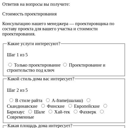
Ответив на вопросы вы получите:
Стоимость проектирования
Консультацию нашего менеджера — проектировщика по
составу проекта для вашего участка и стоимости
проектирования.
Какие услуги интересуют?
Шаг 1 из 5
Только проектирование
Проектирование и
строительство под ключ
Какой стиль дома вас интересует?
Шаг 2 из 5
В стиле райта
A-frame(шалаш)
Скандинавские
Финские
Европейские
Барнхаус
Шале
Хай-тек
Фахверк
Современные
Какая площадь дома интересует?