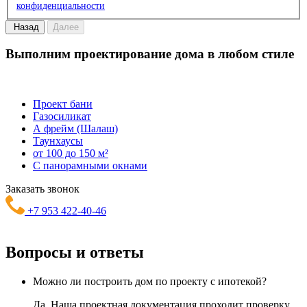
конфиденциальности
Назад
Далее
Выполним проектирование дома в любом стиле
Проект бани
Газосиликат
А фрейм (Шалаш)
Таунхаусы
от 100 до 150 м²
С панорамными окнами
Заказать звонок
+7 953 422-40-46
Вопросы и
ответы
Можно ли построить дом по проекту с ипотекой?
Да. Наша проектная документация проходит проверку