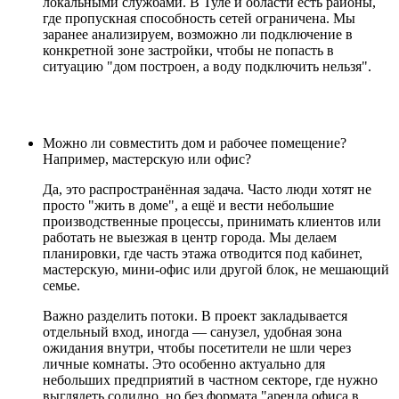
локальными службами. В Туле и области есть районы,
где пропускная способность сетей ограничена. Мы
заранее анализируем, возможно ли подключение в
конкретной зоне застройки, чтобы не попасть в
ситуацию "дом построен, а воду подключить нельзя".
Можно ли совместить дом и рабочее помещение?
Например, мастерскую или офис?
Да, это распространённая задача. Часто люди хотят не
просто "жить в доме", а ещё и вести небольшие
производственные процессы, принимать клиентов или
работать не выезжая в центр города. Мы делаем
планировки, где часть этажа отводится под кабинет,
мастерскую, мини-офис или другой блок, не мешающий
семье.
Важно разделить потоки. В проект закладывается
отдельный вход, иногда — санузел, удобная зона
ожидания внутри, чтобы посетители не шли через
личные комнаты. Это особенно актуально для
небольших предприятий в частном секторе, где нужно
выглядеть солидно, но без формата "аренда офиса в