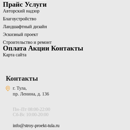
Прайс
Услуги
Авторский надзор
Благоустройство
Ландшафтный дизайн
Эскизный проект
Строительство и ремонт
Оплата
Акции
Контакты
Карта сайта
Контакты
г. Тула,
пр. Ленина, д. 136
Пн–Пт 08:00-22:00
Сб-Вс 10:00-20:00
info@stroy-proekt-tula.ru