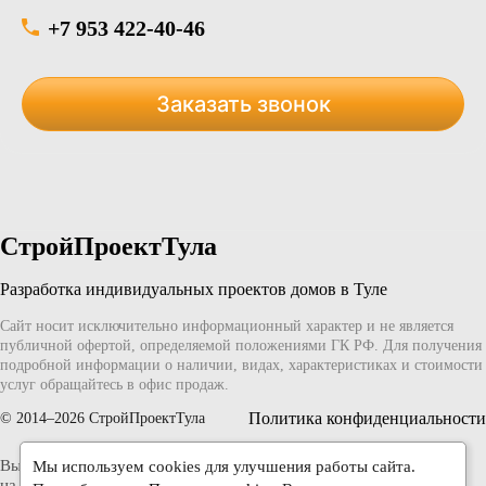
+7 953 422-40-46
Заказать звонок
СтройПроектТула
Разработка индивидуальных проектов домов в Туле
Сайт носит исключительно информационный характер и не является
публичной офертой, определяемой положениями ГК РФ. Для получения
подробной информации о наличии, видах, характеристиках и стоимости
услуг обращайтесь в офис продаж.
Политика конфиденциальности
© 2014–2026 СтройПроектТула
Вы можете отозвать согласие на обработку данных, написав
Мы используем cookies для улучшения работы сайта.
на
info@stroy-proekt-tula.ru