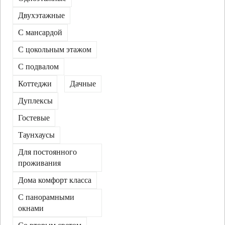
Двухэтажные
С мансардой
C цокольным этажом
С подвалом
Коттеджи
Дачные
Дуплексы
Гостевые
Таунхаусы
Для постоянного
проживания
Дома комфорт класса
С панорамными
окнами