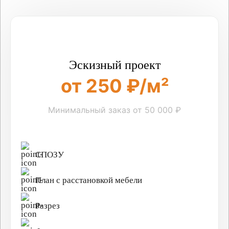
Эскизный проект
от 250 ₽/м²
Минимальный заказ от 50 000 ₽
СПОЗУ
План с расстановкой мебели
Разрез