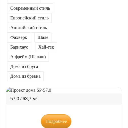
Современный стиль
Европейский стиль
Английский стиль
Фахверк
Шале
Барнхаус
Хай-тек
А фрейм (Шалаш)
Дома из бруса
Дома из бревна
57,0 / 63,7 м²
Подробнее