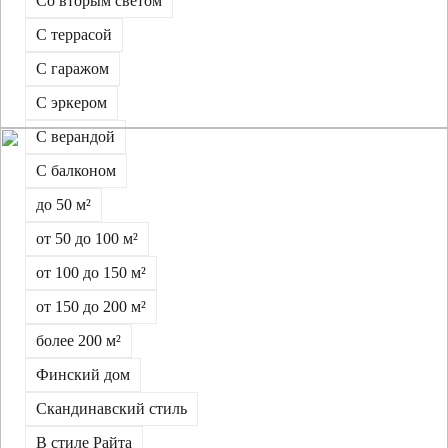
Со вторым светом
С террасой
С гаражом
С эркером
С верандой
С балконом
до 50 м²
от 50 до 100 м²
от 100 до 150 м²
от 150 до 200 м²
более 200 м²
Финский дом
Скандинавский стиль
В стиле Райта