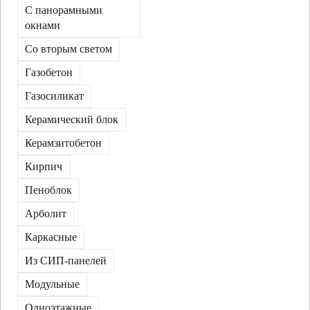
С панорамными
окнами
Со вторым светом
Газобетон
Газосиликат
Керамический блок
Керамзитобетон
Кирпич
Пеноблок
Арболит
Каркасные
Из СИП-панелей
Модульные
Одноэтажные