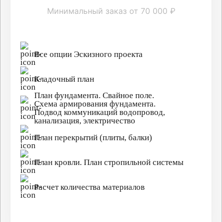
Минимальный заказ от 70 000 ₽
Все опции Эскизного проекта
Кладочный план
План фундамента. Свайное поле.
Схема армирования фундамента.
Подвод коммуникаций водопровод,
канализация, электричество
План перекрытий (плиты, балки)
План кровли. План стропильной системы
Расчет количества материалов