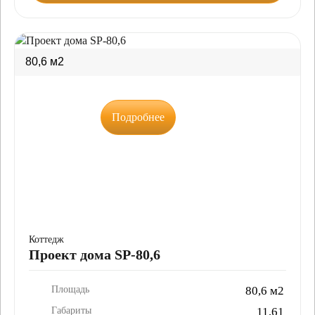
80,6 м2
Подробнее
Коттедж
Проект дома SP-80,6
Площадь
80,6 м2
Габариты
11,61