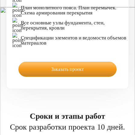
План монолитного пояса. План перемычек.
Схема армирования перекрытия
Все основные узлы фундамента, стен,
перекрытия, кровли
Спецификации элементов и ведомости объемов
материалов
Заказать проект
Сроки и этапы работ
Срок разработки проекта 10 дней.