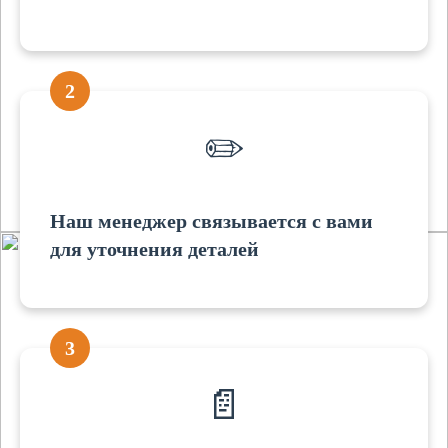
2
✏️
Наш менеджер связывается с вами
для уточнения деталей
3
📄