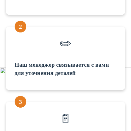
2
✏️
Наш менеджер связывается с вами
для уточнения деталей
3
📄