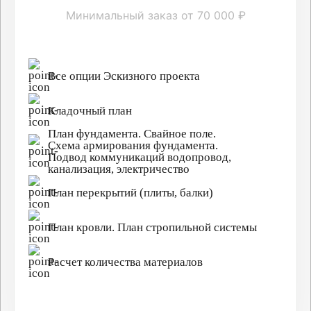
Минимальный заказ от 70 000 ₽
Все опции Эскизного проекта
Кладочный план
План фундамента. Свайное поле.
Схема армирования фундамента.
Подвод коммуникаций водопровод,
канализация, электричество
План перекрытий (плиты, балки)
План кровли. План стропильной системы
Расчет количества материалов