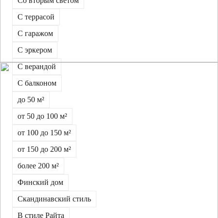
Со вторым светом
С террасой
С гаражом
С эркером
С верандой
С балконом
до 50 м²
от 50 до 100 м²
от 100 до 150 м²
от 150 до 200 м²
более 200 м²
Финский дом
Скандинавский стиль
В стиле Райта