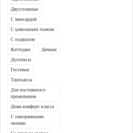
Двухэтажные
С мансардой
C цокольным этажом
С подвалом
Коттеджи
Дачные
Дуплексы
Гостевые
Таунхаусы
Для постоянного
проживания
Дома комфорт класса
С панорамными
окнами