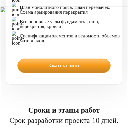
План монолитного пояса. План перемычек.
Схема армирования перекрытия
Все основные узлы фундамента, стен,
перекрытия, кровли
Спецификации элементов и ведомости объемов
материалов
Заказать проект
Сроки и этапы работ
Срок разработки проекта 10 дней.