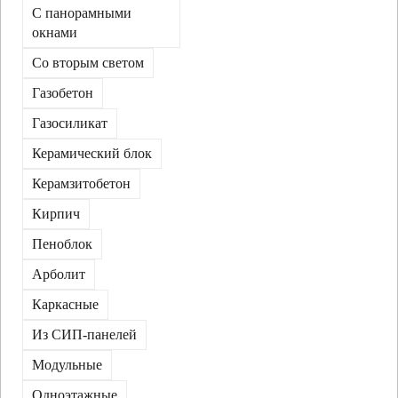
С панорамными
окнами
Со вторым светом
Газобетон
Газосиликат
Керамический блок
Керамзитобетон
Кирпич
Пеноблок
Арболит
Каркасные
Из СИП-панелей
Модульные
Одноэтажные