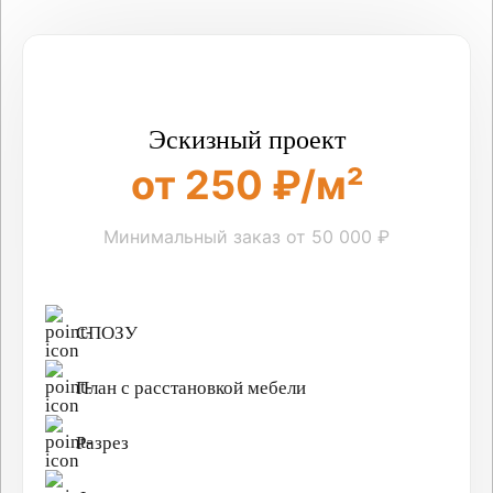
Эскизный проект
от 250 ₽/м²
Минимальный заказ от 50 000 ₽
СПОЗУ
План с расстановкой мебели
Разрез