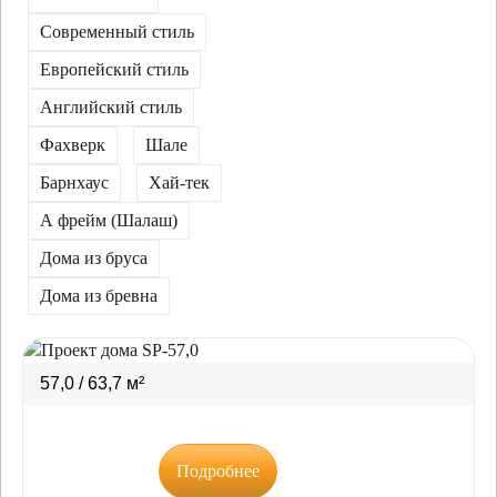
Современный стиль
Европейский стиль
Английский стиль
Фахверк
Шале
Барнхаус
Хай-тек
А фрейм (Шалаш)
Дома из бруса
Дома из бревна
57,0 / 63,7 м²
Подробнее